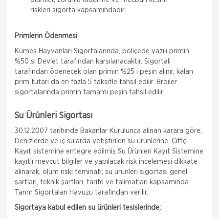
riskleri sigorta kapsamındadır.
Primlerin Ödenmesi
Kümes Hayvanları Sigortalarında, poliçede yazılı primin
%50 si Devlet tarafından karşılanacaktır. Sigortalı
tarafından ödenecek olan primin %25 i peşin alınır, kalan
prim tutarı da en fazla 5 taksitle tahsil edilir. Broiler
sigortalarında primin tamamı peşin tahsil edilir.
Su Ürünleri Sigortası
30.12.2007 tarihinde Bakanlar Kurulunca alınan karara göre;
Denizlerde ve iç sularda yetiştirilen su ürünlerine, Çiftçi
Kayıt sistemine entegre edilmiş Su Ürünleri Kayıt Sistemine
kayıtlı mevcut bilgiler ve yapılacak risk incelemesi dikkate
alınarak, ölüm riski teminatı; su ürünleri sigortası genel
şartları, teknik şartları, tarife ve talimatları kapsamında
Tarım Sigortaları Havuzu tarafından verilir.
Sigortaya kabul edilen su ürünleri tesislerinde;