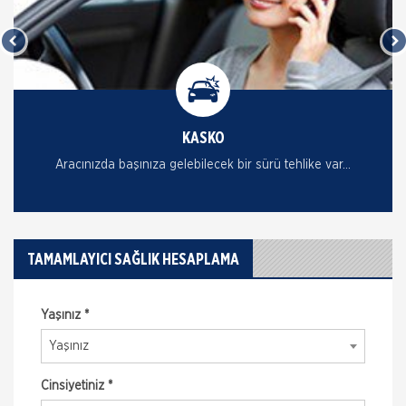
KASKO
Aracınızda başınıza gelebilecek bir sürü tehlike var...
TAMAMLAYICI SAĞLIK HESAPLAMA
Yaşınız *
Yaşınız
Cinsiyetiniz *