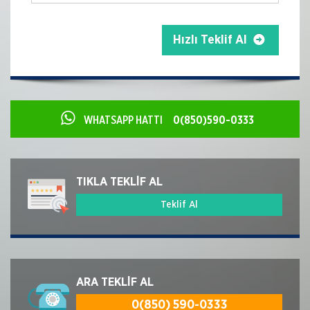
Hızlı Teklif Al
WHATSAPP HATTI
0(850)590-0333
TIKLA TEKLİF AL
Teklif Al
ARA TEKLİF AL
0(850) 590-0333