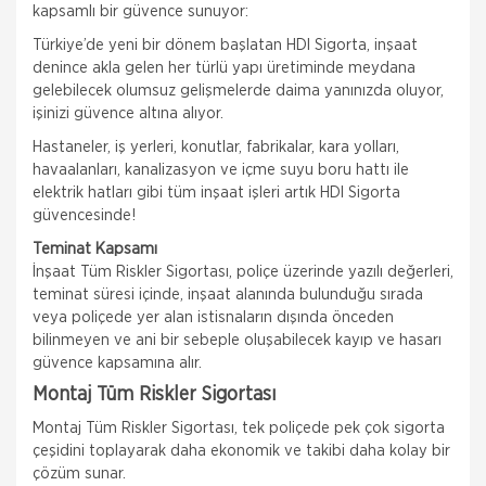
kapsamlı bir güvence sunuyor:
Türkiye’de yeni bir dönem başlatan HDI Sigorta, inşaat
denince akla gelen her türlü yapı üretiminde meydana
gelebilecek olumsuz gelişmelerde daima yanınızda oluyor,
işinizi güvence altına alıyor.
Hastaneler, iş yerleri, konutlar, fabrikalar, kara yolları,
havaalanları, kanalizasyon ve içme suyu boru hattı ile
elektrik hatları gibi tüm inşaat işleri artık HDI Sigorta
güvencesinde!
Teminat Kapsamı
İnşaat Tüm Riskler Sigortası, poliçe üzerinde yazılı değerleri,
teminat süresi içinde, inşaat alanında bulunduğu sırada
veya poliçede yer alan istisnaların dışında önceden
bilinmeyen ve ani bir sebeple oluşabilecek kayıp ve hasarı
güvence kapsamına alır.
Montaj Tüm Riskler Sigortası
Montaj Tüm Riskler Sigortası, tek poliçede pek çok sigorta
çeşidini toplayarak daha ekonomik ve takibi daha kolay bir
çözüm sunar.