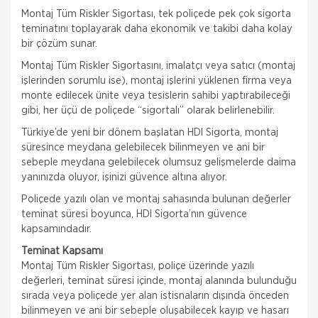
Montaj Tüm Riskler Sigortası, tek poliçede pek çok sigorta
teminatını toplayarak daha ekonomik ve takibi daha kolay
bir çözüm sunar.
Montaj Tüm Riskler Sigortasını, imalatçı veya satıcı (montaj
işlerinden sorumlu ise), montaj işlerini yüklenen firma veya
monte edilecek ünite veya tesislerin sahibi yaptırabileceği
gibi, her üçü de poliçede “sigortalı” olarak belirlenebilir.
Türkiye’de yeni bir dönem başlatan HDI Sigorta, montaj
süresince meydana gelebilecek bilinmeyen ve ani bir
sebeple meydana gelebilecek olumsuz gelişmelerde daima
yanınızda oluyor, işinizi güvence altına alıyor.
Poliçede yazılı olan ve montaj sahasında bulunan değerler
teminat süresi boyunca, HDI Sigorta’nın güvence
kapsamındadır.
Teminat Kapsamı
Montaj Tüm Riskler Sigortası, poliçe üzerinde yazılı
değerleri, teminat süresi içinde, montaj alanında bulunduğu
sırada veya poliçede yer alan istisnaların dışında önceden
bilinmeyen ve ani bir sebeple oluşabilecek kayıp ve hasarı