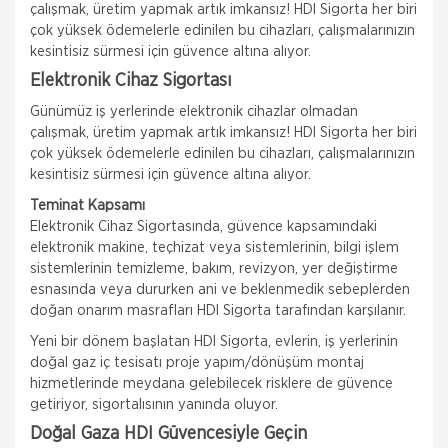
çalışmak, üretim yapmak artık imkansız! HDI Sigorta her biri
çok yüksek ödemelerle edinilen bu cihazları, çalışmalarınızın
kesintisiz sürmesi için güvence altına alıyor.
Elektronik Cihaz Sigortası
Günümüz iş yerlerinde elektronik cihazlar olmadan
çalışmak, üretim yapmak artık imkansız! HDI Sigorta her biri
çok yüksek ödemelerle edinilen bu cihazları, çalışmalarınızın
kesintisiz sürmesi için güvence altına alıyor.
Teminat Kapsamı
Elektronik Cihaz Sigortasında, güvence kapsamındaki
elektronik makine, teçhizat veya sistemlerinin, bilgi işlem
sistemlerinin temizleme, bakım, revizyon, yer değiştirme
esnasında veya dururken ani ve beklenmedik sebeplerden
doğan onarım masrafları HDI Sigorta tarafından karşılanır.
Yeni bir dönem başlatan HDI Sigorta, evlerin, iş yerlerinin
doğal gaz iç tesisatı proje yapım/dönüşüm montaj
hizmetlerinde meydana gelebilecek risklere de güvence
getiriyor, sigortalısının yanında oluyor.
Doğal Gaza HDI Güvencesiyle Geçin